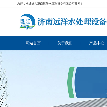
您好，欢迎进入济南远洋水处理设备有限公司官网！
网站首页
关于我们
产品中心