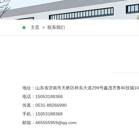
主页
>
联系我们
地址：山东省济南市天桥区梓东大道299号鑫茂齐鲁科技城10
电话：15053188368
传真：0531-88266990
手机：15053188368
邮箱：465555959@qq.com