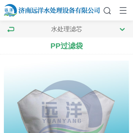
水处理滤芯
PP过滤袋